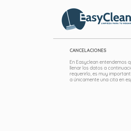
CANCELACIONES
En Easyclean entendemos que
llenar los datos a continuac
requerirlo, es muy important
a únicamente una cita en esp