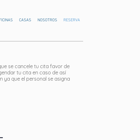
FICINAS
CASAS
NOSOTROS
RESERVA
ue se cancele tu cita favor de
gendar tu cita en caso de así
n ya que el personal se asigna