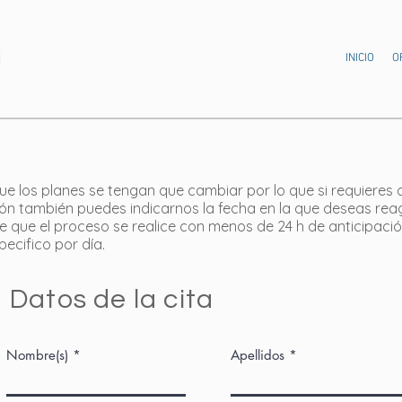
INICIO
O
 los planes se tengan que cambiar por lo que si requieres q
ión también puedes indicarnos la fecha en la que deseas rea
e que el proceso se realice con menos de 24 h de anticipació
ecifico por día.
Datos de la cita
Nombre(s)
Apellidos